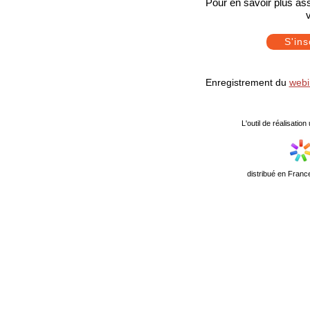
Pour en savoir plus ass
v
S'ins
Enregistrement du
webi
L'outil de réalisati
distribué en Franc