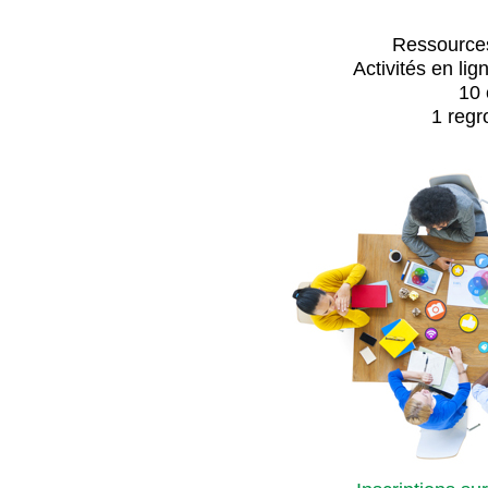
Ressources
Activités en lig
10 
1 regr