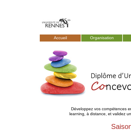
Accueil
Organisation
Développez vos compétences en co
learning, à distance, et validez 
Saison